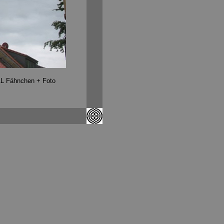
AL Fähnchen + Foto