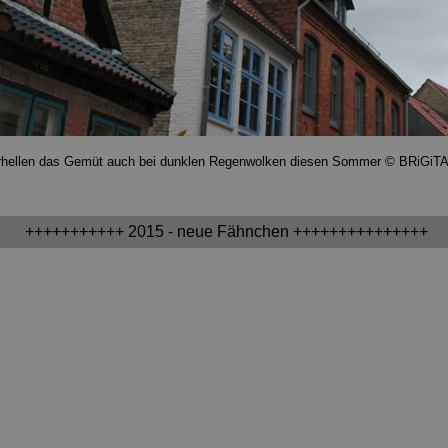
rhellen das Gemüt auch bei dunklen Regenwolken diesen Sommer © BRiGiT
+++++++++++ 2015 - neue Fähnchen +++++++++++++++