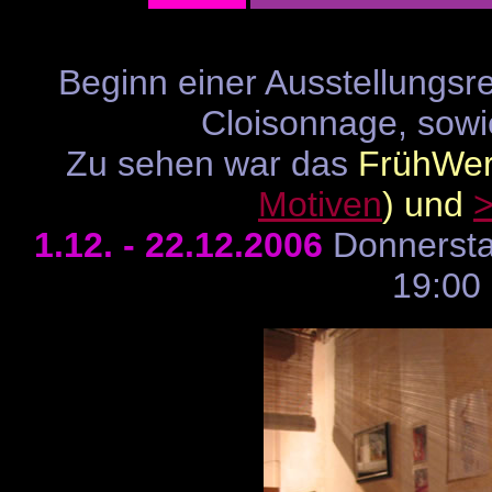
Beginn einer Ausstellungsr
Cloisonnage, sowie
Zu sehen war das
FrühWerk
Motiven
) und
1.12. - 22.12.2006
Donnersta
19:00 