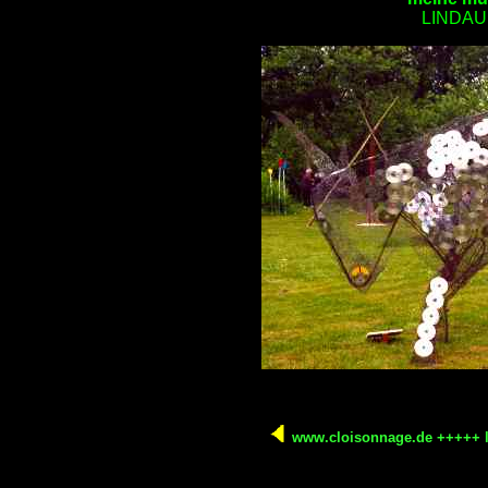
LINDAU
www.cloisonnage.de +++++ la